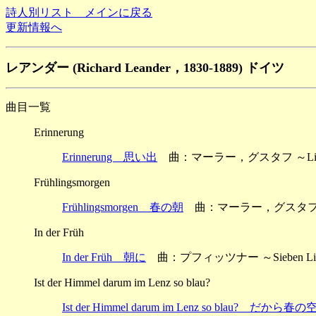
詩人別リスト メインに戻る
更新情報へ
レアンダー (Richard Leander，1830-1889) ドイツ
曲目一覧
Erinnerung
Erinnerung 思い出
曲：マーラー，グスタフ ～Lieder un
Frühlingsmorgen
Frühlingsmorgen 春の朝
曲：マーラー，グスタフ ～Liede
In der Früh
In der Früh 朝に
曲：プフィッツナー ～Sieben Lie
Ist der Himmel darum im Lenz so blau?
Ist der Himmel darum im Lenz so blau?