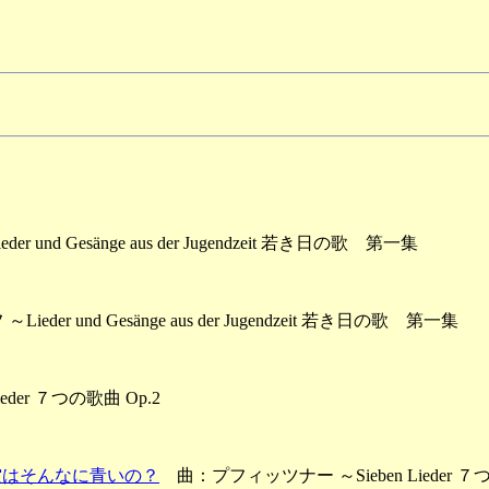
d Gesänge aus der Jugendzeit 若き日の歌 第一集
r und Gesänge aus der Jugendzeit 若き日の歌 第一集
der ７つの歌曲 Op.2
 だから春の空はそんなに青いの？
曲：プフィッツナー ～Sieben Lieder ７つ