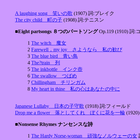
A laughing song 笑いの歌
(1907) 詞:ブレイク
The city child 町の子
(1908) 詞:テニスン
■Eight partsongs ８つのパートソング
Op.119 (1910
1
The witch 魔女
2
Farewell，my joy さようなら 私の歓び
3
The blue bird 青い鳥
4
The?train 列
5
The inkbottle インク壺
6
The swallow つばめ
7
Chillingham チリンガム
8
My heart in thine 私の心はあなたの中に
Japanese Lullaby 日本の子守歌
(1918) 詞:フィールド
Drop me a flower 落としてくれ ぼくに花を一輪
(192
■Nonsense Rhymes ナンセンスな詩
1
The Hardy Norse-woman 頑強なノルウェーの女