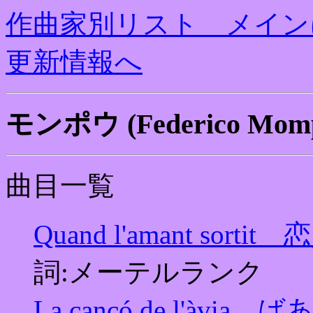
作曲家別リスト メイン
更新情報へ
モンポウ (Federico Mom
曲目一覧
Quand l'amant so
詞:メーテルランク
La cançó de l'àvi