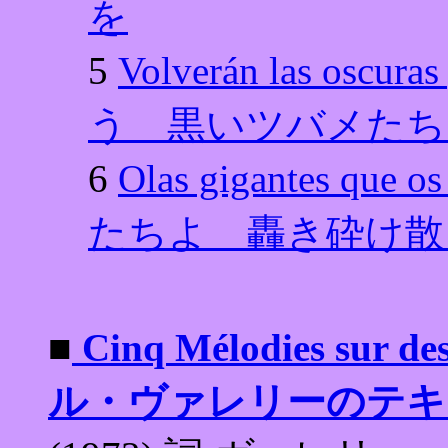
を
5
Volverán las os
う 黒いツバメたち
6
Olas gigantes qu
たちよ 轟き砕け散
■
Cinq Mélodies sur d
ル・ヴァレリーのテキ