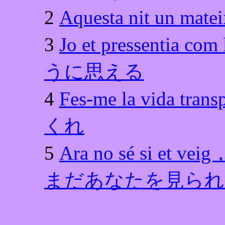
2
Aquesta nit un 
3
Jo et pressent
うに思える
4
Fes-me la vida
くれ
5
Ara no sé si e
まだあなたを見られ