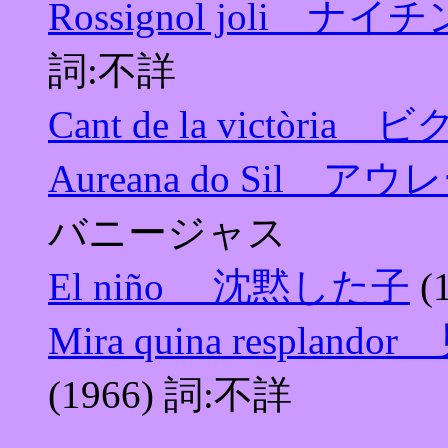
Rossignol joli
詞:不詳
Cant de la victòr
Aureana do Sil
バニージャス
El niño 沈黙した子
(
Mira quina respl
(1966) 詞:不詳