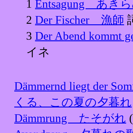
1
Entsagung あき
2
Der Fischer 漁師
3
Der Abend kom
イネ
Dämmernd liegt de
くる、この夏の夕暮れ
Dämmrung たそがれ