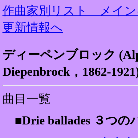
作曲家別リスト メイン
更新情報へ
ディーペンブロック (Alphon
Diepenbrock，1862-19
曲目一覧
■Drie ballades ３