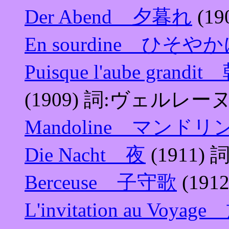
Der Abend 夕暮れ
(1
En sourdine ひそや
Puisque l'aube g
(1909) 詞:ヴェルレー
Mandoline マンドリ
Die Nacht 夜
(1911
Berceuse 子守歌
(19
L'invitation au V