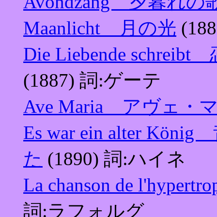
Avondzang 夕暮れの
Maanlicht 月の光
(18
Die Liebende sc
(1887) 詞:ゲーテ
Ave Maria アヴェ・
Es war ein alte
た
(1890) 詞:ハイネ
La chanson de l'hyp
詞:ラフォルグ