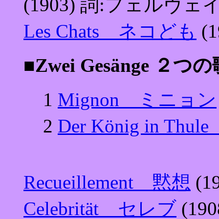
(1903) 詞:フェルヴェ
Les Chats ネコども
(
■Zwei Gesänge ２つ
1
Mignon ミニョン
2
Der König in T
Recueillement 黙想
(1
Celebrität セレブ
(19