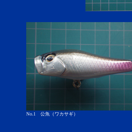
No.1 公魚（ワカサギ）