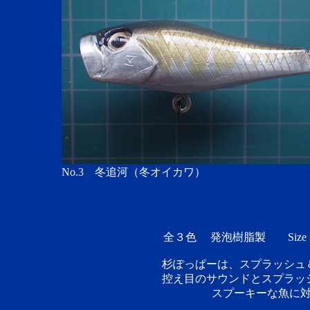
No.3 冬追河（冬オイカワ）
全３色 発泡樹脂製 Size 5
杉ぽっぱーは、スプラッシュ
控え目のサウンドとスプラッ
スプーキーな魚に