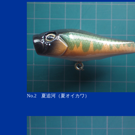
No.2 夏追河（夏オイカワ）