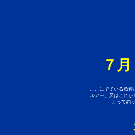
７月
ここにでている魚達
ルアー、又はこれか
よって釣