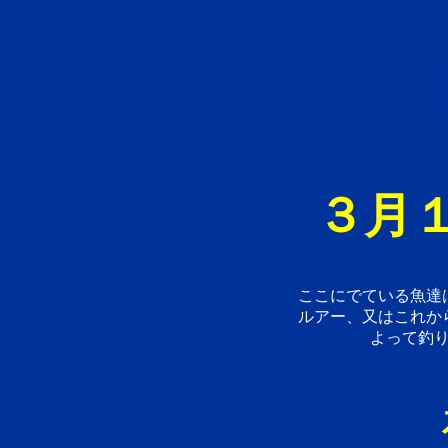
３月１
ここにでている魚達
ルアー、又はこれか
よって釣