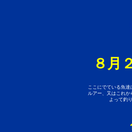
８月２
ここにでている魚達
ルアー、又はこれか
よって釣