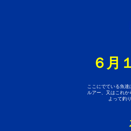
６月１
ここにでている魚達
ルアー、又はこれか
よって釣