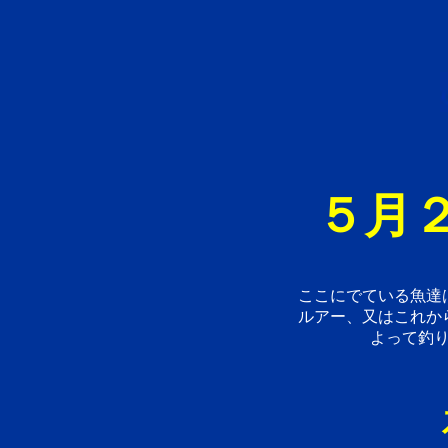
５月２
ここにでている魚達
ルアー、又はこれか
よって釣