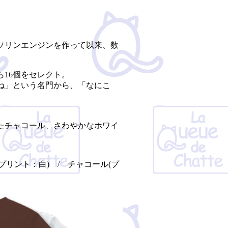
ガソリンエンジンを作って以来、数
16個をセレクト。
ね」という名門から、「なにこ
たチャコール、さわやかなホワイ
プリント：白) / チャコール(プ