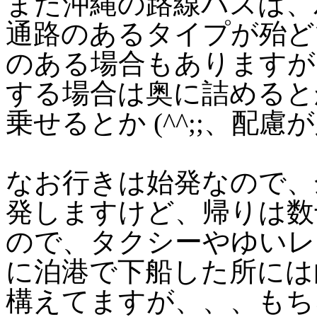
また沖縄の路線バスは、
通路のあるタイプが殆ど
のある場合もありますが
する場合は奥に詰めると
乗せるとか (^^;;、配
なお行きは始発なので、
発しますけど、帰りは数
ので、タクシーやゆいレ
に泊港で下船した所には
構えてますが、、、もちろん