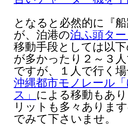
となると必然的に『船
が、泊港の
泊ふ頭ター
移動手段としては以下
が多かったり２～３人
ですが、１人で行く場合
沖縄都市モノレール「
ス」
による移動もあり
リットも多々あります
でみて下さいませ。