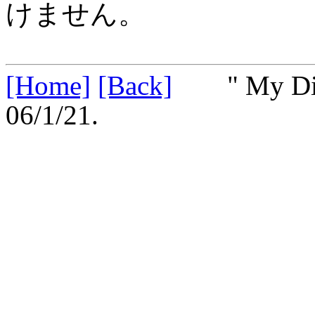
けません。
[Home]
[Back]
" My Divin
06/1/21.