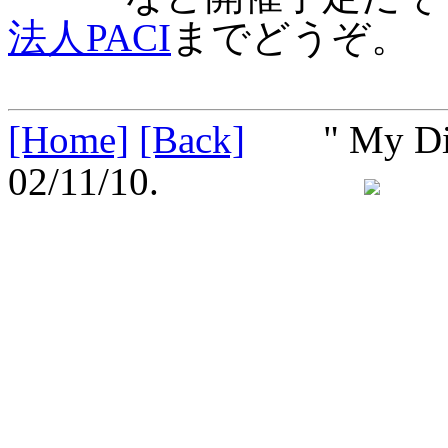
法人PACI
までどうぞ。
[Home]
[Back]
" My Divin
02/11/10.