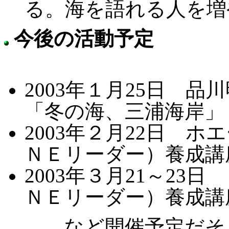
る。海を語れる人を増
今後の活動予定
2003年１月25日 
「冬の海、三浦海岸」
2003年２月22日 
ＮＥリーダー）養成講
2003年３月21～2
ＮＥリーダー）養成講
など開催予定だそう