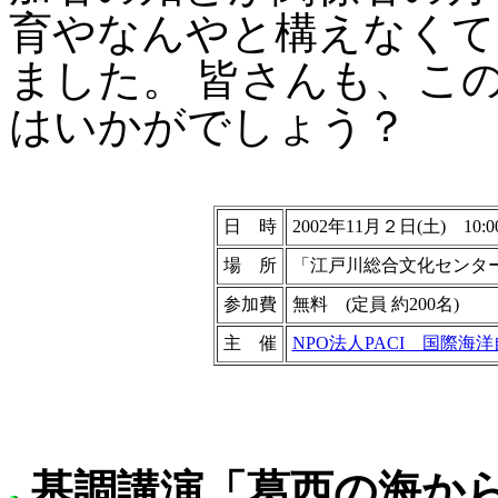
育やなんやと構えなくて
ました。 皆さんも、こ
はいかがでしょう？
日 時
2002年11月２日(土) 10:00
場 所
「江戸川総合文化センタ
参加費
無料 (定員 約200名)
主 催
NPO法人PACI 国際海
基調講演「葛西の海か