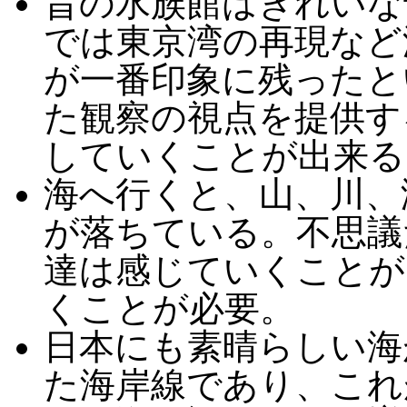
昔の水族館はきれいな
では東京湾の再現など
が一番印象に残ったと
た観察の視点を提供す
していくことが出来る
海へ行くと、山、川、
が落ちている。不思議
達は感じていくことが
くことが必要。
日本にも素晴らしい海
た海岸線であり、これ