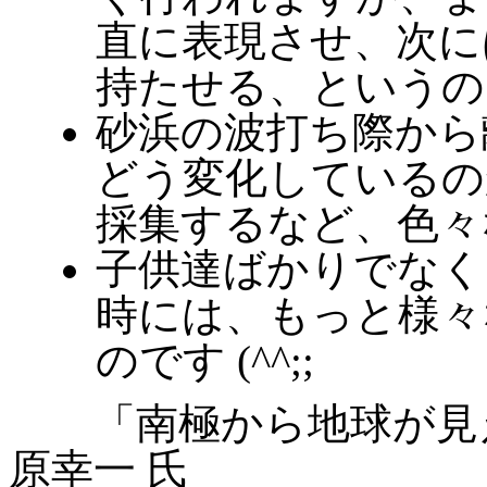
直に表現させ、次に
持たせる、というの
砂浜の波打ち際から
どう変化しているの
採集するなど、色々
子供達ばかりでなく
時には、もっと様々
のです (^^;;
「南極から地球が見え
原幸一 氏