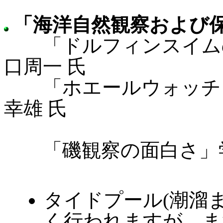
「海洋自然観察および
「ドルフィンスイムの
口周一 氏
「ホエールウォッチン
幸雄 氏
「磯観察の面白さ」学習
タイドプール(潮溜
く行われますが、ま