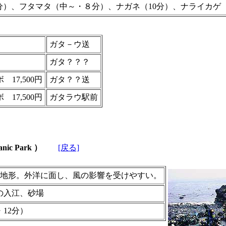
分）、フタマタ（中～・８分）、ナガネ（10分）、ナライカゲ（
ガタ－ウ送
ガタ？？？
 17,500円
ガタ？？送
 17,500円
ガタラウ駅前
 Park ）
[戻る]
底地形。外洋に面し、風の影響を受けやすい。
の入江、砂場
12分）