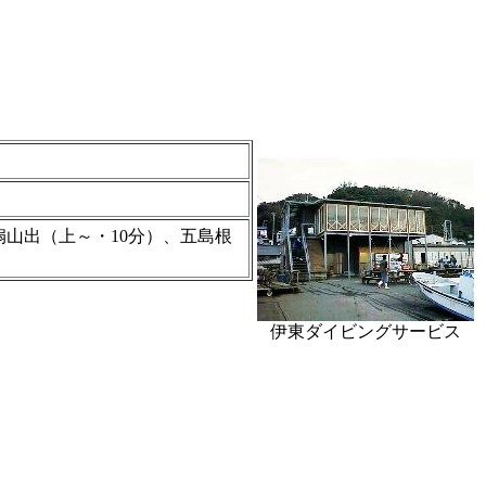
扇山出（上～・10分）、五島根
伊東ダイビングサービス