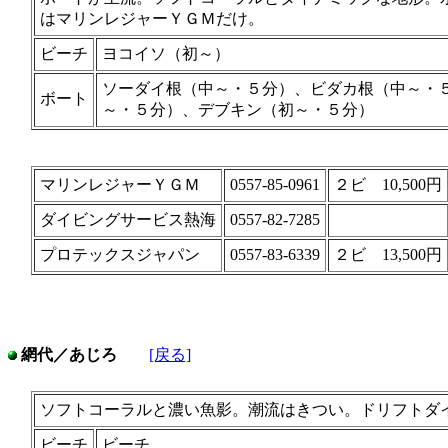
はマリンレジャーＹＧＭだけ。
ビーチ
ヨコイソ（初～）
ソーダイ根（中～・５分）、ビダカ根（中～・
ボート
～・５分）、デブキン（初～・５分）
マリンレジャーＹＧＭ
0557-85-0961
２ビ 10,500円
ダイビングサービス熱海
0557-82-7285
プロテックスジャパン
0557-83-6339
２ビ 13,500円
網代／あじろ
[戻る]
ソフトコーラルと濃い魚影。潮流はきつい。ドリフトダ
ビーチ
ビーチ