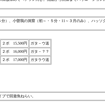
５分）、小曽我の洞窟（初～・５分・11～３月のみ）、ハッソ
２ボ 15,500円
ガタ－ウ送
２ボ 16,000円
ガタ－？？
２ボ 17,000円
ガタラウ送
イブで回遊魚ねらい。