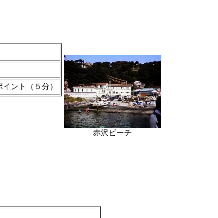
ポイント（５分）
赤沢ビーチ
。