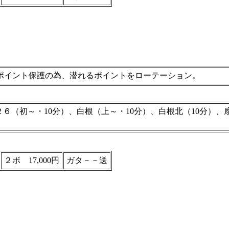
ポイント保護の為、潜れるポイントをローテーション。
２６（初～・10分）、白根（上～・10分）、白根北（10分）、
２ボ 17,000円
ガタ－－送