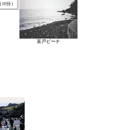
10分）
富戸ビーチ