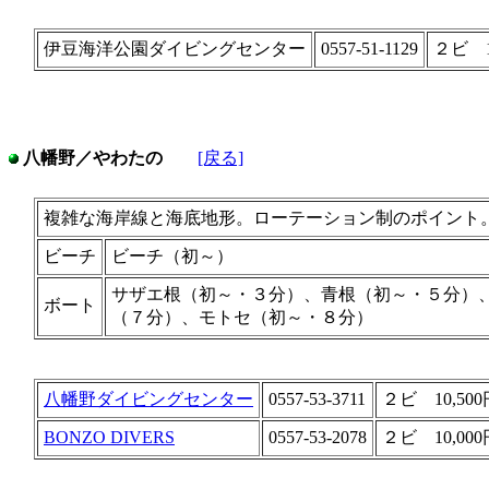
伊豆海洋公園ダイビングセンター
0557-51-1129
２ビ 1
八幡野／やわたの
[戻る]
複雑な海岸線と海底地形。ローテーション制のポイント
ビーチ
ビーチ（初～）
サザエ根（初～・３分）、青根（初～・５分）
ボート
（７分）、モトセ（初～・８分）
八幡野ダイビングセンター
0557-53-3711
２ビ 10,500
BONZO DIVERS
0557-53-2078
２ビ 10,000