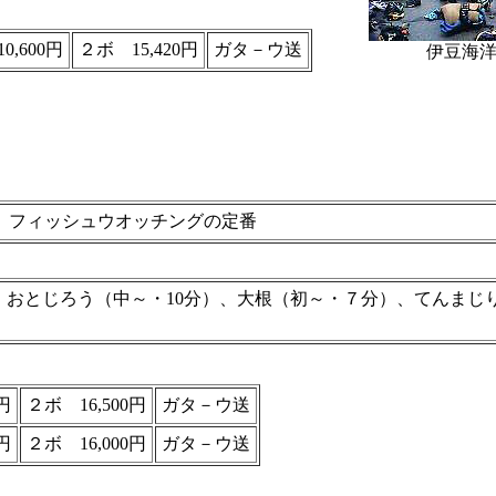
0,600円
２ボ 15,420円
ガタ－ウ送
伊豆海
。フィッシュウオッチングの定番
、おとじろう（中～・10分）、大根（初～・７分）、てんまじ
円
２ボ 16,500円
ガタ－ウ送
円
２ボ 16,000円
ガタ－ウ送