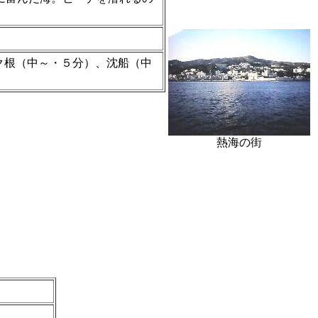
ク根（中～・５分）、沈船（中
熱海の街