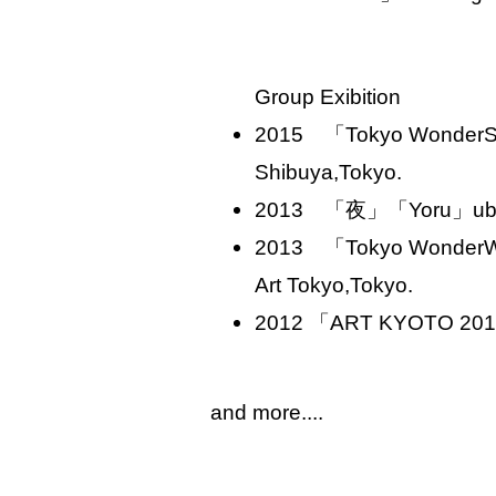
Group Exibition
2015 「Tokyo WonderS
Shibuya,Tokyo.
2013 「夜」「Yoru」ubeful
2013 「Tokyo WonderWa
Art Tokyo,Tokyo.
2012 「ART KYOTO 2013」
and more....