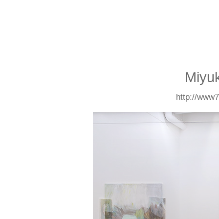
Miyu
http://www7