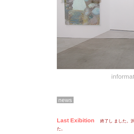
informa
news
Last Exibition
終了し ました。
た。