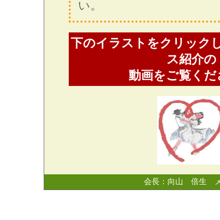
い。
下のイラストをクリック
ス紹介の
動画をご覧くだ
会長：向山 倍生 メールア