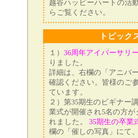
越谷ハッピーハートの活
らご覧ください。
トピック
１）
36周年アイバーサリ
りました。
詳細は、右欄の「アニバ
確認ください。皆様のご
ています。
２）第35期生のビギナー
業式が開催され5名の方が
れました。
35期生の卒業
欄の「催しの写真」にて