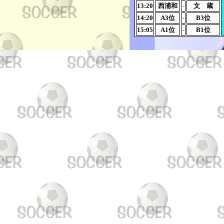
13:20
西浦和
-
文 蔵
14:20
A3位
-
B3位
15:05
A1位
-
B1位