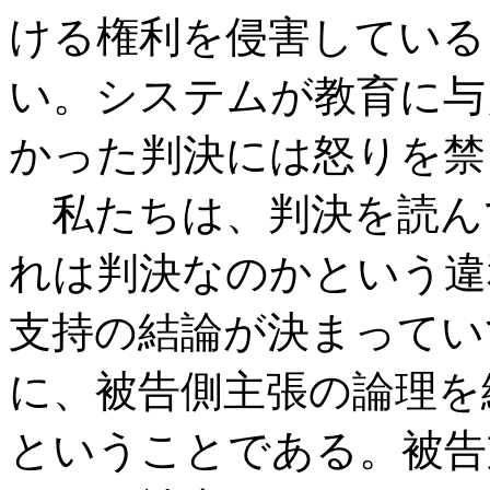
ける権利を侵害している
い。システムが教育に与
かった判決には怒りを禁
私たちは、判決を読ん
れは判決なのかという違
支持の結論が決まってい
に、被告側主張の論理を
ということである。被告