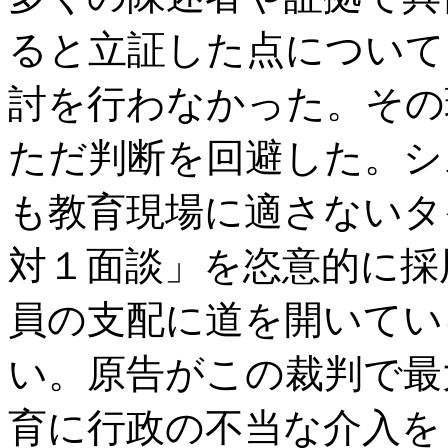
ると立証した点について
討を行わなかった。その
ただ判断を回避した。シ
も教育現場に適さないタ
対１面談」を恣意的に採
員の支配に道を開いてい
い。原告がこの裁判で最
育に行政の不当な介入を