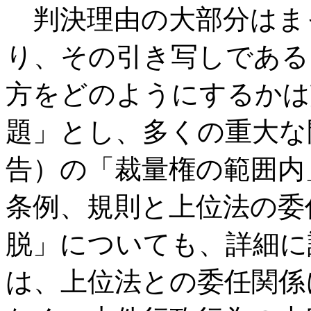
判決理由の大部分はま
り、その引き写しである
方をどのようにするかは
題」とし、多くの重大な
告）の「裁量権の範囲内
条例、規則と上位法の委
脱」についても、詳細に
は、上位法との委任関係