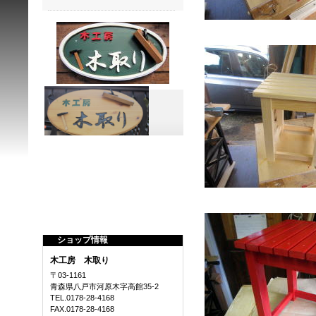
ショップ情報
木工房 木取り
〒03-1161
青森県八戸市河原木字高館35-2
TEL.0178-28-4168
FAX.0178-28-4168