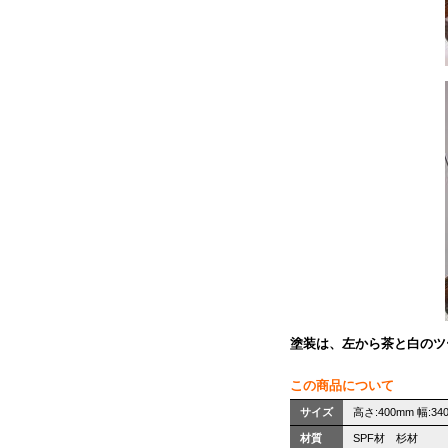
塗装は、左から茶と白のツー
この商品について
サイズ
高さ:400mm 幅:34
材質
SPF材 杉材