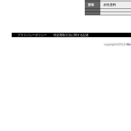
塗装
水性塗料
プライバシーポリシー
特定商取引法に関する記述
copyright©2013
Wo