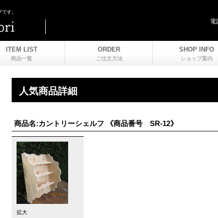
プです。
電
ITEM LIST
ORDER
SHOP INFO
商品一覧
ご注文方法
ショップ案内
人気商品詳細
商品名:カントリーシェルフ 《商品番号 SR-12》
拡大