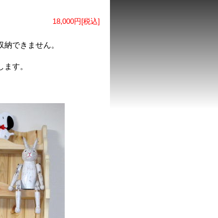
18,000円[税込]
収納できません。
します。