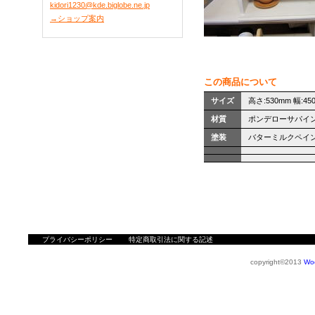
kidori1230@kde.biglobe.ne.jp
→ショップ案内
この商品について
サイズ
高さ:530mm 幅:45
材質
ポンデローサパ
塗装
バターミルクペイ
プライバシーポリシー
特定商取引法に関する記述
copyright©2013
Wo