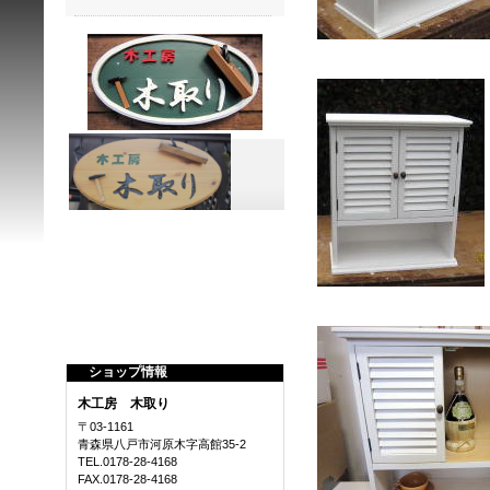
ショップ情報
木工房 木取り
〒03-1161
青森県八戸市河原木字高館35-2
TEL.0178-28-4168
FAX.0178-28-4168