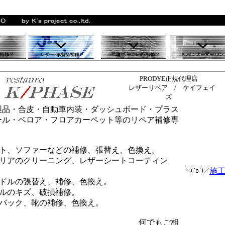
PRODYE正規代理店
レザーリペア / ケイフェイ
ズ
製品・合皮・自動車内装・ダッシュボード・プラス
ール・ベロア・フロアカーペット等のリペア補修専
ト、ソファーなどの補修、張替え、色換え。
リアのクリーニング、レザーシートコーティン
施
ドルの張替え、補修、色換え。
ルのキズ、破損補修。
バック、靴の補修、色換え。
でもご相