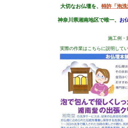
大切なお仏壇を、
特許「泡洗
神奈川県湘南地区で唯一、
お
施工例・
実際の作業はこちらに説明して