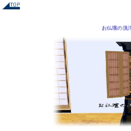
お仏壇の洗浄