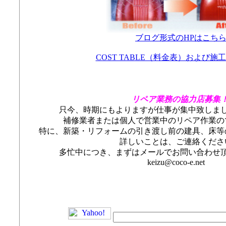
ブログ形式のHPはこち
COST TABLE（料金表）および施
リペア業務の協力店募集
只今、時期にもよりますが仕事が集中致しま
補修業者または個人で営業中のリペア作業の
特に、新築・リフォームの引き渡し前の建具、床等
詳しいことは、ご連絡くださ
多忙中につき、まずはメールでお問い合わせ
keizu@coco-e.net