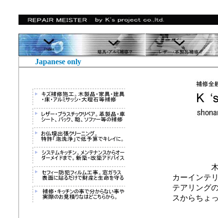
Japanese only
カーインテ
テアリング
スからちょ