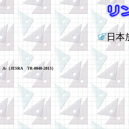
日本
ル（
JESRA
TR-0040-2013
）