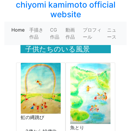
chiyomi kamimoto official
website
Home
手描き
CG
動画
プロフィ
ニュ
作品
作品
作品
ール
ース
子供たちのいる風景
虹の縄跳び
魚とり