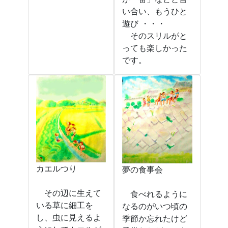
い合い、もうひと
遊び ・・・
そのスリルがと
っても楽しかった
です。
カエルつり
夢の食事会
その辺に生えて
食べれるように
いる草に細工を
なるのがいつ頃の
し、虫に見えるよ
季節か忘れたけど