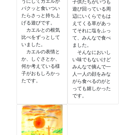
うにしてカエルが
子供たちがいつも
パクッと食いつい
遊び回っている周
たらさっと持ち上
辺にいくらでもは
げる遊びです。
えてくる草があっ
カエルとの根気
てそれに塩をふっ
比べをずっとして
て、みんなで食べ
いました。
ました。
カエルの表情と
そんなにおいし
か、しぐさとか、
い味でもないけど
何か考えている様
みんなで摘んで一
子がおもしろかっ
人一人の顔をみな
たです。
がら食べるのがと
っても嬉しかった
です。