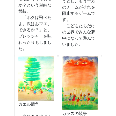
うとし、もう一方
か？という単純な
のチームがそれを
競技。
阻止するゲームで
「ボクは飛べた
す。
よ。次はおマエ、
こどもたちだけ
できるか？」と、
の世界でみんな夢
プレッシャーを味
中になって遊んで
わったりもしまし
いました。
た。
カエル競争
カラスの競争