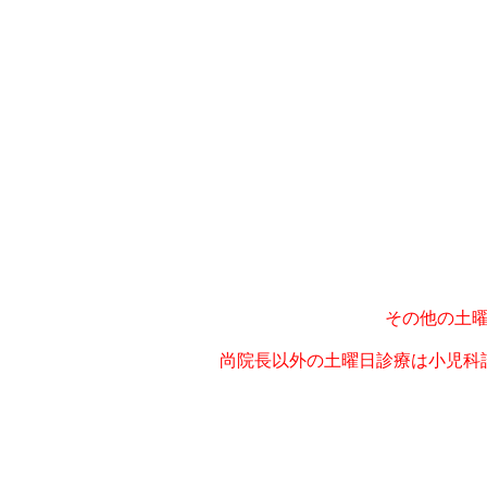
その他の土
尚院長以外の土
曜日診療は小児
科