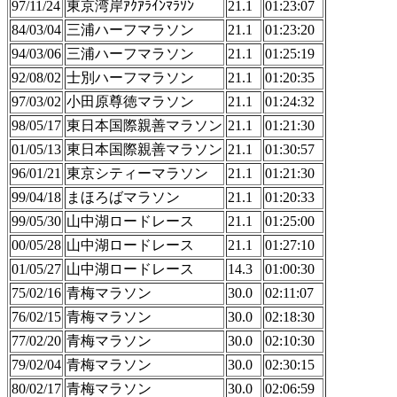
97/11/24
東京湾岸ｱｸｱﾗｲﾝﾏﾗｿﾝ
21.1
01:23:07
84/03/04
三浦ハーフマラソン
21.1
01:23:20
94/03/06
三浦ハーフマラソン
21.1
01:25:19
92/08/02
士別ハーフマラソン
21.1
01:20:35
97/03/02
小田原尊徳マラソン
21.1
01:24:32
98/05/17
東日本国際親善マラソン
21.1
01:21:30
01/05/13
東日本国際親善マラソン
21.1
01:30:57
96/01/21
東京シティーマラソン
21.1
01:21:30
99/04/18
まほろばマラソン
21.1
01:20:33
99/05/30
山中湖ロードレース
21.1
01:25:00
00/05/28
山中湖ロードレース
21.1
01:27:10
01/05/27
山中湖ロードレース
14.3
01:00:30
75/02/16
青梅マラソン
30.0
02:11:07
76/02/15
青梅マラソン
30.0
02:18:30
77/02/20
青梅マラソン
30.0
02:10:30
79/02/04
青梅マラソン
30.0
02:30:15
80/02/17
青梅マラソン
30.0
02:06:59