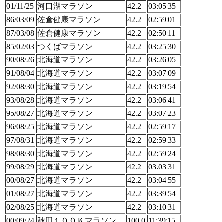
01/11/25
河口湖マラソン
42.2
03:05:35
86/03/09
佐倉健康マラソン
42.2
02:59:01
87/03/08
佐倉健康マラソン
42.2
02:50:11
85/02/03
つくばマラソン
42.2
03:25:30
90/08/26
北海道マラソン
42.2
03:26:05
91/08/04
北海道マラソン
42.2
03:07:09
92/08/30
北海道マラソン
42.2
03:19:54
93/08/28
北海道マラソン
42.2
03:06:41
95/08/27
北海道マラソン
42.2
03:07:23
96/08/25
北海道マラソン
42.2
02:59:17
97/08/31
北海道マラソン
42.2
02:59:33
98/08/30
北海道マラソン
42.2
02:59:24
99/08/29
北海道マラソン
42.2
03:03:31
00/08/27
北海道マラソン
42.2
03:04:55
01/08/27
北海道マラソン
42.2
03:39:54
02/08/25
北海道マラソン
42.2
03:10:31
00/09/24
秋田１００Ｋマラソン
100.0
11:39:15