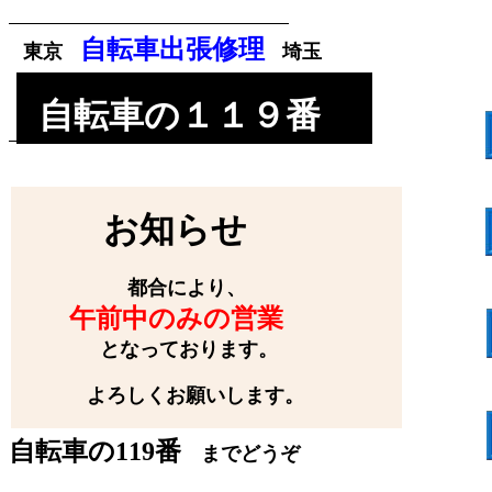
自転車出張修理
東京
埼玉
自転車の１１９番
お知らせ
都合により、
午前中のみの営業
となっております。
自転車出張修理
よろしくお願いします。
のご用命、お問合せは、
自転車の119番
までどうぞ