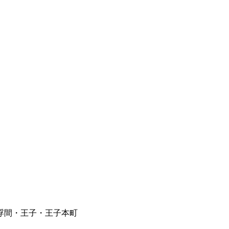
浮間・王子・王子本町