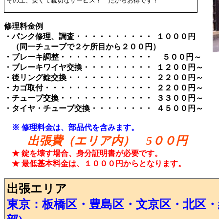
その上、安くて親切なサービス！ だからお得です！
修理料金例
・パンク修理、調査・・・・・・・・・・ １０００円
（同一チューブで２ケ所目から２００円）
・ブレーキ調整・・・・・・・・・・・・ ５００円～
・ブレーキワイヤ交換・・・・・・・・・ １２００円～
・後リング錠交換・・・・・・・・・・・ ２２００円～
・カゴ取付・・・・・・・・・・・・・・ ２２００円～
・チューブ交換・・・・・・・・・・・・ ３３００円～
・タイヤ・チューブ交換・・・・・・・・ ４５００円～
※ 修理料金は、部品代を含みます。
出張費（エリア内） 5００円
★ 錠を壊す場合、身分証明書が必要です。
★ 最低基本料金は、１０００円からとなります。
出張エリア
東京
：
板橋区・豊島区・文京区・北区・