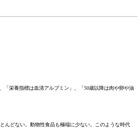
、「栄養指標は血清アルブミン」、「50歳以降は肉や卵や油
ほとんどない。動物性食品も極端に少ない。このような時代