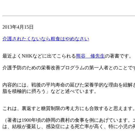
2013年4月15日
介護されたくないなら粗食はやめなさい
最近よくNHKなどに出てこられる
熊谷 修先生
の著書です。
介護予防のための栄養改善プログラムの第一人者とのことで
内容的には、戦後の平均寿命の延びた栄養学的な理由を紐解き
脂を積極的に摂ろう」などと述べています。
これは、裏返すと糖質制限の考え方にも合致すると思えます
（著者は1900年頃の静岡の農村の食事を例にあげています
は、結核が蔓延し、感染症による死亡率が高く、特に小児の