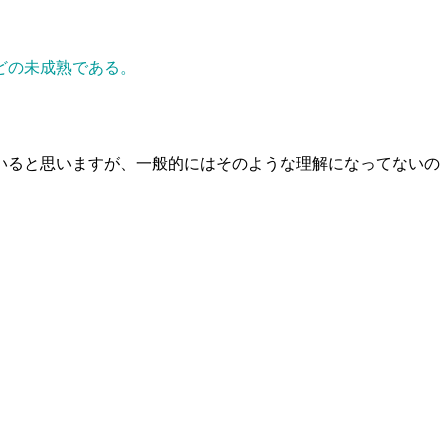
どの未成熟である。
いると思いますが、一般的にはそのような理解になってないの