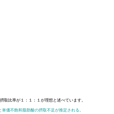
の摂取比率が１：１：１が理想と述べています。
と単価不飽和脂肪酸の摂取不足が推定される。