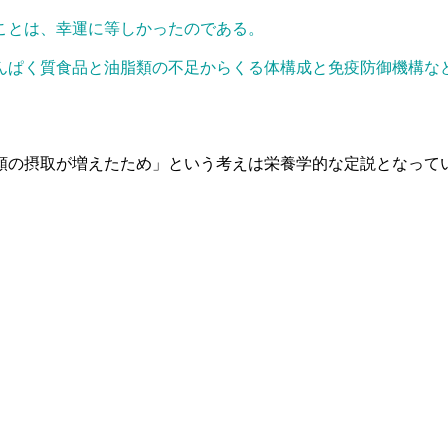
ることは、幸運に等しかったのである。
んぱく質食品と油脂類の不足からくる体構成と免疫防御機構な
類の摂取が増えたため」という考えは栄養学的な定説となって