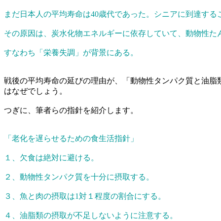
まだ日本人の平均寿命は40歳代であった。シニアに到達す
その原因は、炭水化物エネルギーに依存していて、動物性た
すなわち「栄養失調」が背景にある。
戦後の平均寿命の延びの理由が、「動物性タンパク質と油脂
はなぜでしょう。
つぎに、筆者らの指針を紹介します。
「老化を遅らせるための食生活指針」
１、欠食は絶対に避ける。
２、動物性タンパク質を十分に摂取する。
３、魚と肉の摂取は1対１程度の割合にする。
４、油脂類の摂取が不足しないように注意する。