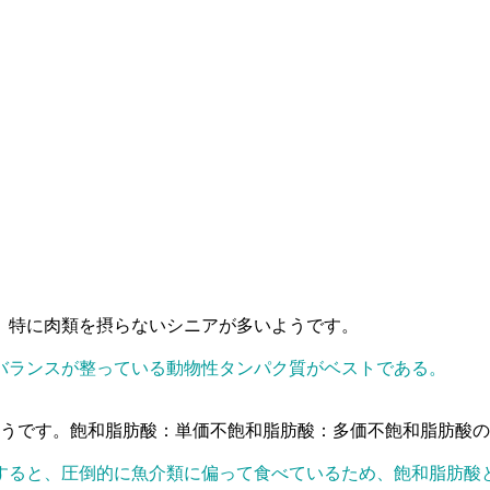
。特に肉類を摂らないシニアが多いようです。
バランスが整っている動物性タンパク質がベストである。
ようです。飽和脂肪酸：単価不飽和脂肪酸：多価不飽和脂肪酸
すると、圧倒的に魚介類に偏って食べているため、飽和脂肪酸