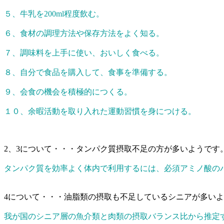
５、牛乳を200ml程度飲む。
６、食材の調理方法や保存方法をよく知る。
７、調味料を上手に使い、おいしく食べる。
８、自分で食品を購入して、食事を準備する。
９、会食の機会を積極的につくる。
１０、余暇活動を取り入れた運動習慣を身につける。
2、3について・・・タンパク質摂取不足の方が多いようです
タンパク質を効率よく体内で利用するには、必須アミノ酸の
4について・・・油脂類の摂取も不足しているシニアが多い
我が国のシニア層の魚介類と肉類の摂取バランス比から推定