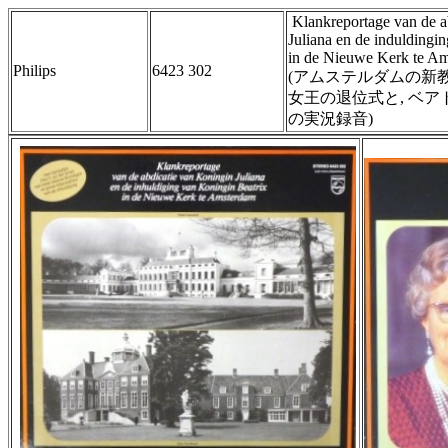
Klankreportage van de a
Juliana en de induldingi
in de Nieuwe Kerk te A
Philips
6423 302
(アムステルダムの新教
女王の退位式と, ベ
の実況録音)