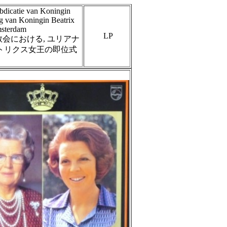
bdicatie van Koningin
ng van Koningin Beatrix
msterdam
LP
会における, ユリアナ
アトリクス女王の即位式