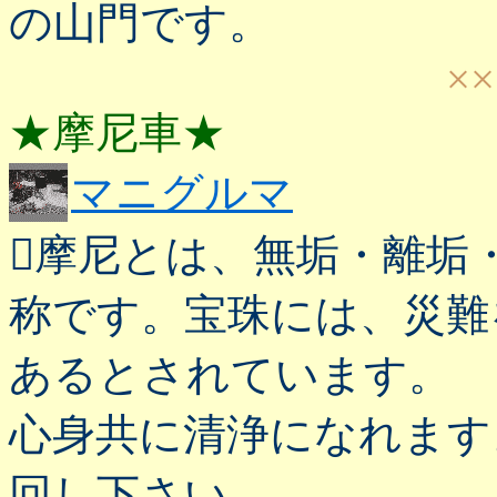
の山門です。
××
★摩尼車★
マニグルマ
摩尼とは、無垢・離垢
称です。宝珠には、災難
あるとされています。
心身共に清浄になれます
回し下さい。