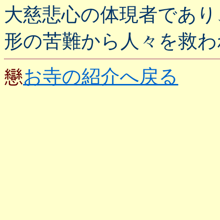
大慈悲心の体現者であり
形の苦難から人々を救わ
戀
お寺の紹介へ戻る