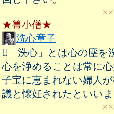
××
★箒小僧★
洗心童子
「洗心」とは心の塵を
心を浄めることは常に心
子宝に恵まれない婦人が
議と懐妊されたといいま
××