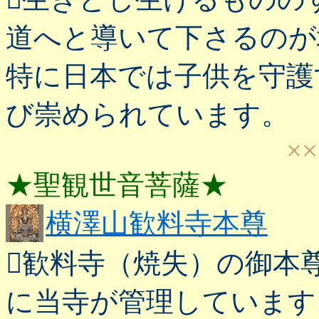
道へと導いて下さるのが
特に日本では子供を守護
び崇められています。
××
★聖観世音菩薩★
横澤山歓料寺本尊
歓料寺（焼失）の御本
に当寺が管理しています