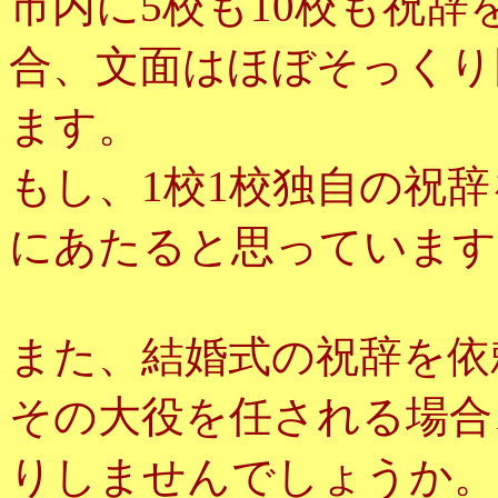
市内に5校も10校も祝
合、文面はほぼそっくり
ます。
もし、1校1校独自の祝
にあたると思っています
また、結婚式の祝辞を依
その大役を任される場合
りしませんでしょうか。