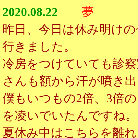
2020.08.22
夢
昨日、今日は休み明けの
行きました。
冷房をつけていても診察
さんも額から汗が噴き出
僕もいつもの
倍、
倍の
2
3
を凌いでいたんですね。
夏休み中はこちらを離れ