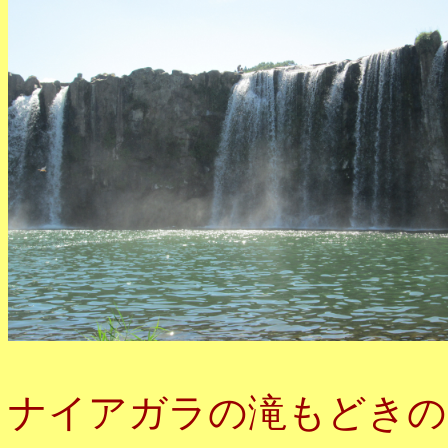
ナイアガラの滝もどきの