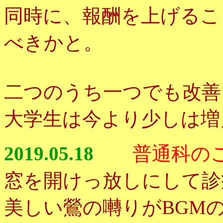
同時に、報酬を上げるこ
べきかと。
二つのうち一つでも改善
大学生は今より少しは増
2019.05.18
普通科の
窓を開けっ放しにして診
美しい鶯の囀りがBGM