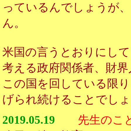
っているんでしょうが、
ん。
米国の言うとおりにして
考える政府関係者、財界
この国を回している限り
げられ続けることでしょ
2019.05.19
先生のこ