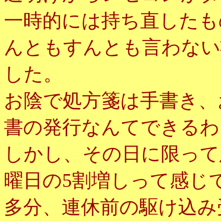
一時的には持ち直したも
んともすんとも言わない
した。
お陰で処方箋は手書き、
書の発行なんてできるわ
しかし、その日に限って
曜日の5割増しって感じ
多分、連休前の駆け込み