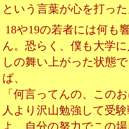
という言葉が心を打った
や
の若者には何も
18
19
ん。恐らく、僕も大学に
しの舞い上がった状態で
ば、
「何言ってんの、このお
人より沢山勉強して受験
よ、自分の努力でこの場