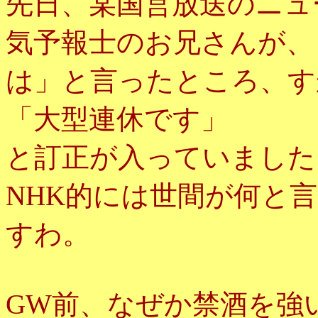
先日、某国営放送のニュ
気予報士のお兄さんが、
は」と言ったところ、す
「大型連休です」
と訂正が入っていました
NHK的には世間が何と
すわ。
GW前、なぜか禁酒を強