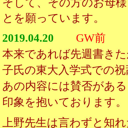
そして、その方のお母様
とを願っています。
2019.04.20
GW前
本来であれば先週書きた
子氏の東大入学式での祝
あの内容には賛否がある
印象を抱いております。
上野先生は言わずと知れ