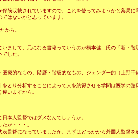
が保険収載されていますので、これを使ってみようかと薬局に
のではないかと思っています。
。
したから。
ていまして、元になる書籍っていうのが橋本健二氏の「新・階
本でした。
・医療的なもの、階層・階級的なもの、ジェンダー的（上野千
計をとり分析することによって人を納得させる学問は医学の臨
く違いますから。
て日本人監督ではダメなんでしょうか。
したが・・・。
代表監督になっていましたが、まずはどっかから外国人監督を