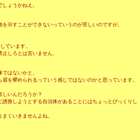
でしょうかねえ。
拠を示すことができないっていうのが苦しいのですが。
少しています。
禁止しろとは言いません。
味ではないかと。
ら眉を顰められるっていう感じではないのかと思っています。
楽しいんだろうか？
に誘致しようとする自治体があることにはちょっとびっくりし
うまくいきませんよね。