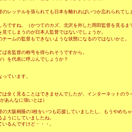
督のレッテルを張られても日本を離れればいつか忘れられてし
しろですね。（かつてのカズ、北沢を外した岡田監督を見るま
を見てしまうのが日本人監督ではないでしょうか。
のチームの監督もできないような状態になるのではないかと。
てば名監督の称号を得られそうですから。
が）を代表に呼ぶんでしょうか？
なっています。
では全く見ることはできませんでしたが、インターネットのラ
重があんなに強いとは）
督の大阪桐蔭の3校をいつも応援していましたし、もうやめち
るようにしていましたね。
ているんですけど・・・。