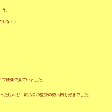
まう。
でもなく）
イブ映像で見ていました。
ゃったけれど、鍛治舎巧監督の秀岳館も好きでした。