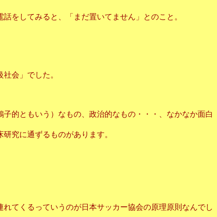
電話をしてみると、「まだ置いてません」とのこと。
級社会」でした。
鶴子的ともいう）なもの、政治的なもの・・・、なかなか面白
床研究に通ずるものがあります。
連れてくるっていうのが日本サッカー協会の原理原則なんでし