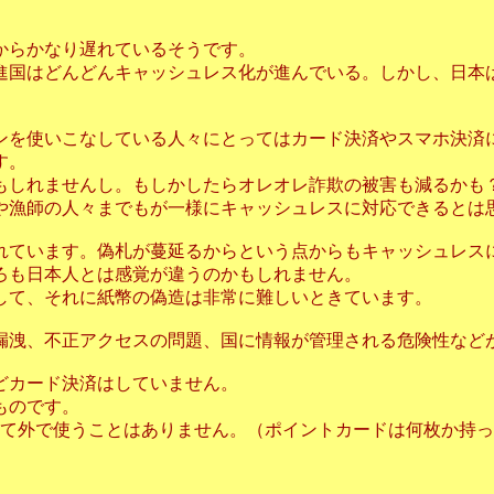
からかなり遅れているそうです。
進国はどんどんキャッシュレス化が進んでいる。しかし、日本
ンを使いこなしている人々にとってはカード決済やスマホ決済
す。
もしれませんし。もしかしたらオレオレ詐欺の被害も減るかも
や漁師の人々までもが一様にキャッシュレスに対応できるとは
れています。偽札が蔓延るからという点からもキャッシュレス
ろも日本人とは感覚が違うのかもしれません。
して、それに紙幣の偽造は非常に難しいときています。
漏洩、不正アクセスの問題、国に情報が管理される危険性など
どカード決済はしていません。
ものです。
して外で使うことはありません。（ポイントカードは何枚か持