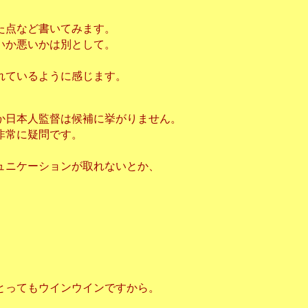
た点など書いてみます。
いか悪いかは別として。
れているように感じます。
か日本人監督は候補に挙がりません。
非常に疑問です。
ュニケーションが取れないとか、
とってもウインウインですから。