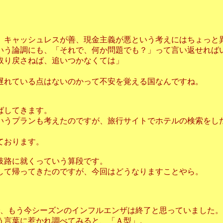
。
、キャッシュレスが善、現金主義が悪という考えにはちょっと
いう論調にも、「それで、何か問題でも？」って言い返せれば
取り戻さねば、追いつかなくては」
遅れている点はないのかって不安を覚える国なんですね。
ばしてきます。
いうプランも考えたのですが、旅行サイトでホテルの検索をし
ております。
岐路に就くっていう算段です。
して帰ってきたのですが、今回はどうなりますことやら。
で、もう今シーズンのインフルエンザは終了と思っていました。
う言葉に惹かれ調べてみると、「Ａ型」。