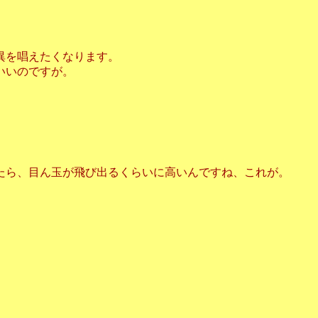
異を唱えたくなります。
いいのですが。
たら、目ん玉が飛び出るくらいに高いんですね、これが。