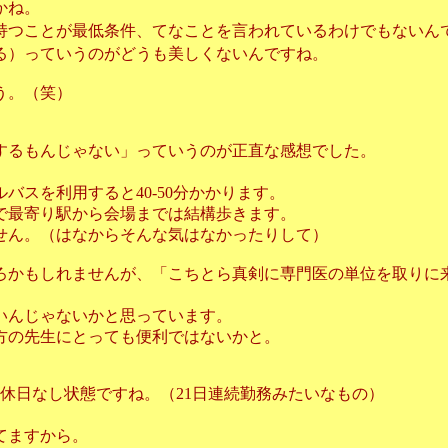
かね。
持つことが最低条件、てなことを言われているわけでもないん
る）っていうのがどうも美しくないんですね。
う。（笑）
するもんじゃない」っていうのが正直な感想でした。
スを利用すると40-50分かかります。
で最寄り駅から会場までは結構歩きます。
せん。（はなからそんな気はなかったりして）
ろかもしれませんが、「こちとら真剣に専門医の単位を取りに
いんじゃないかと思っています。
方の先生にとっても便利ではないかと。
休日なし状態ですね。（21日連続勤務みたいなもの）
てますから。