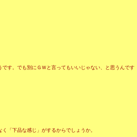
うです。でも別にＧＷと言ってもいいじゃない、と思うんです
なく「下品な感じ」がするからでしょうか。