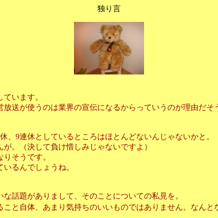
独り言
しています。
営放送が使うのは業界の宣伝になるからっていうのが理由だそ
休、9連休としているところはほとんどないんじゃないかと。
んが。（決して負け惜しみじゃないですよ）
なりそうです。
ているんでしょうね。
いな話題がありまして、そのことについての私見を。
ること自体、あまり気持ちのいいものではありません。なんと