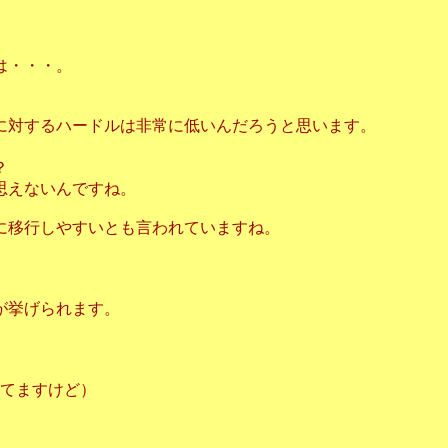
は・・・。
に対するハードルは非常に低いんだろうと思います。
？
思えないんですね。
に移行しやすいとも言われていますね。
が挙げられます。
ってますけど）