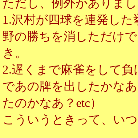
ただし、例外がありまし
1.沢村が四球を連発し
野の勝ちを消しただけで
き。
2.遅くまで麻雀をして
であの牌を出したかなあ
たのかなあ？etc）
こういうときって、いつ