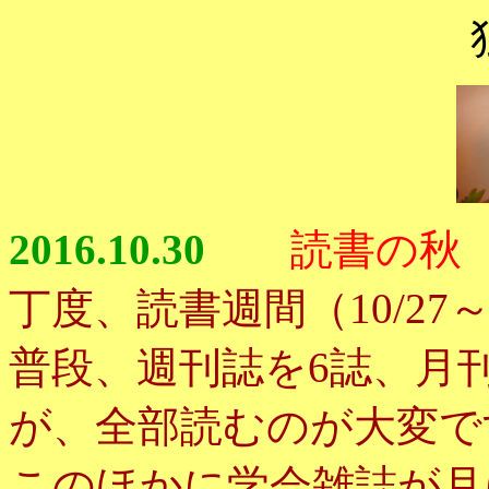
2016.10.30
読書の秋
丁度、読書週間（10/27～
普段、週刊誌を6誌、月
が、全部読むのが大変で
このほかに学会雑誌が月