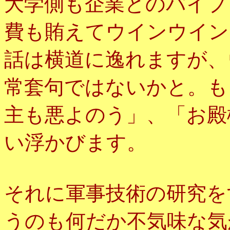
大学側も企業とのパイプ
費も賄えてウインウイン
話は横道に逸れますが、
常套句ではないかと。も
主も悪よのう」、「お殿
い浮かびます。
それに軍事技術の研究を
うのも何だか不気味な気