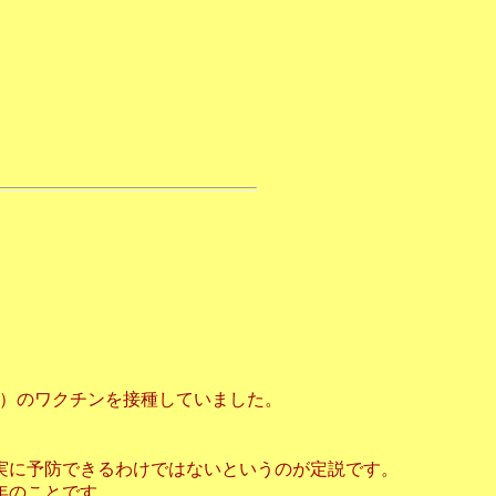
す）のワクチンを接種していました。
実に予防できるわけではないというのが定説です。
年のことです。