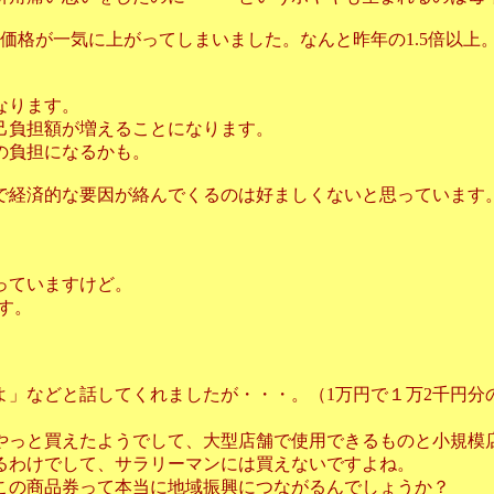
価格が一気に上がってしまいました。なんと昨年の1.5倍以上
なります。
己負担額が増えることになります。
の負担になるかも。
で経済的な要因が絡んでくるのは好ましくないと思っています
っていますけど。
す。
よ」などと話してくれましたが・・・。（1万円で１万2千円分
やっと買えたようでして、大型店舗で使用できるものと小規模
るわけでして、サラリーマンには買えないですよね。
この商品券って本当に地域振興につながるんでしょうか？