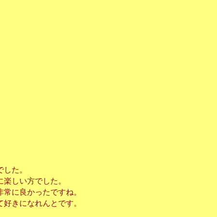
でした。
に楽しい方でした。
非常に良かったですね。
て好きになれんとです。