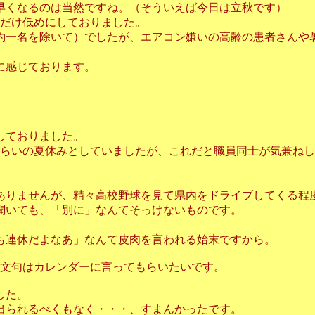
早くなるのは当然ですね。（そういえば今日は立秋です）
度だけ低めにしておりました。
約一名を除いて）でしたが、エアコン嫌いの高齢の患者さんや
に感じております。
しておりました。
くらいの夏休みとしていましたが、これだと職員同士が気兼ね
ありませんが、精々高校野球を見て県内をドライブしてくる程
聞いても、「別に」なんてそっけないものです。
月も連休だよなあ」なんて皮肉を言われる始末ですから。
、文句はカレンダーに言ってもらいたいです。
した。
出られるべくもなく・・・、すまんかったです。