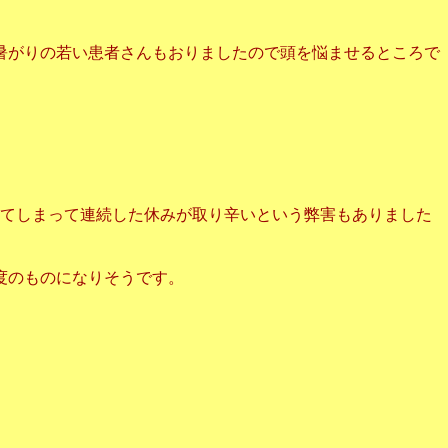
暑がりの若い患者さんもおりましたので頭を悩ませるところで
してしまって連続した休みが取り辛いという弊害もありました
度のものになりそうです。