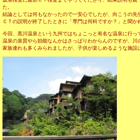
た。
結論としては何もなかったので一安心でしたが、向こうの先
ＣＴの説明が終了したときに「専門は何科ですか？」と聞か
今回、黒川温泉という九州ではちょこっと有名な温泉に行っ
温泉の泉質やら効能なんかはさっぱりわからんのですが、川
家族連れも多くみられましたが、子供が楽しめるような施設