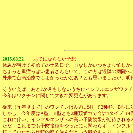
2015.08.22
あてにならない予想
休みが明けて初めての土曜日で、心なしかいつもより忙しか
ちょっと重症っぽい患者さんもいて、この方は近隣の病院へ
外来で点滴治療でもよかったかなあ？とも思いましたが、明
そういえば、あと2か月もしないうちにインフルエンザワク
今年はワクチンに関して大きな変更点があります。
従来（昨年度まで）のワクチンはA型に対して2種類、B型に
しかし、今年度はA型、B型とも2種類ずつで合計4タイプ（
これに伴い、インフルエンザへの高い予防効果が期待される
ただ、これまでも予防接種をやったにも関わらず、インフル
打っていたから比較的軽く済んだという慰めもありますが、