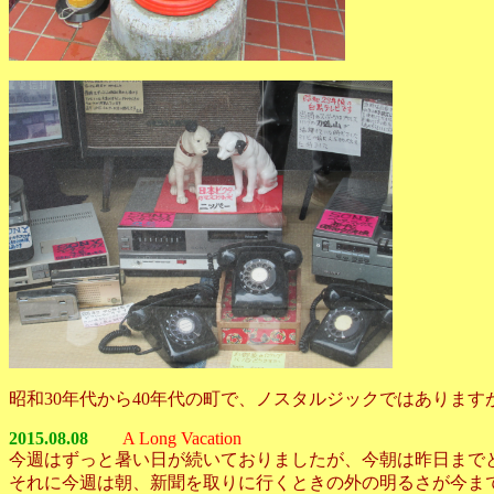
昭和30年代から40年代の町で、ノスタルジックではありま
2015.08.08
A Long Vacation
今週はずっと暑い日が続いておりましたが、今朝は昨日まで
それに今週は朝、新聞を取りに行くときの外の明るさが今ま