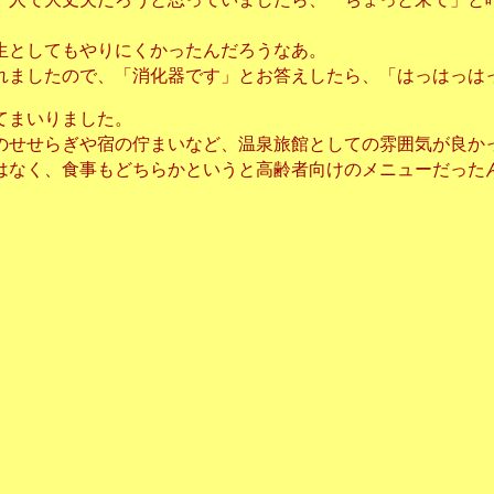
生としてもやりにくかったんだろうなあ。
れましたので、「消化器です」とお答えしたら、「はっはっは
てまいりました。
のせせらぎや宿の佇まいなど、温泉旅館としての雰囲気が良か
はなく、食事もどちらかというと高齢者向けのメニューだった