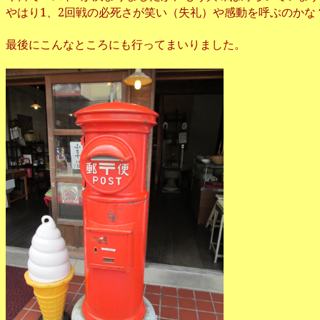
やはり1、2回戦の必死さが笑い（失礼）や感動を呼ぶのかな
最後にこんなところにも行ってまいりました。