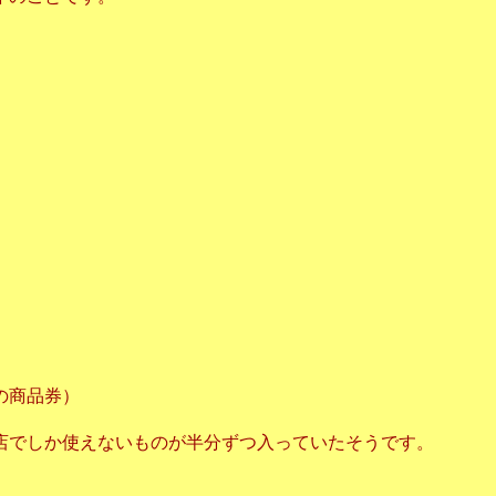
。
。
の商品券）
店でしか使えないものが半分ずつ入っていたそうです。