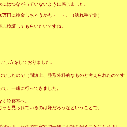
大にはつながっていないように感じました。
20万円に換金しちゃうかも・・・。（濡れ手で粟）
是非検証してもらいたいですね。
過ごし方をしておりました。
のでしたので（問診上、整形外科的なものと考えられたのです
って、一緒に行ってきました。
なく診察室へ。
じっと見られているのは嫌だろうなということで、
呼ばれましたので診察室で一緒にお話を伺うことになりまし