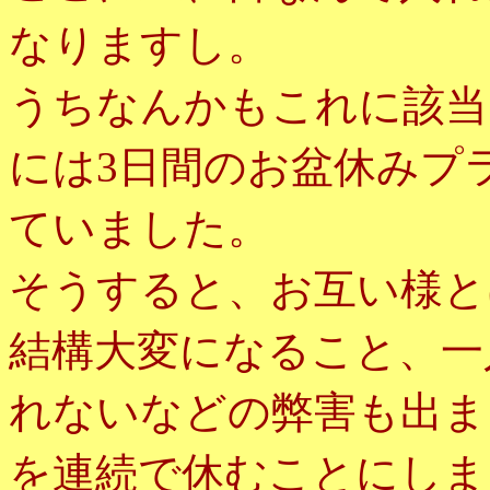
なりますし。
うちなんかもこれに該当
には
日間のお盆休みプ
3
ていました。
そうすると、お互い様と
結構大変になること、一
れないなどの弊害も出ま
を連続で休むことにしま