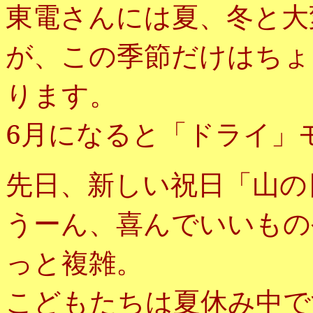
東電さんには夏、冬と大
が、この季節だけはちょ
ります。
6月になると「ドライ」
先日、新しい祝日「山の
うーん、喜んでいいもの
っと複雑
。
こどもたちは夏休み中で