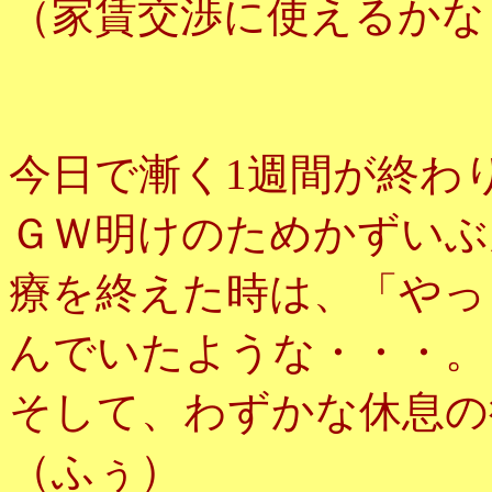
（家賃交渉に使えるかな
今日で漸く1週間が終わ
ＧＷ明けのためかずいぶ
療を終えた時は、「やっ
んでいたような・・・。
そして、わずかな休息の
（ふぅ）