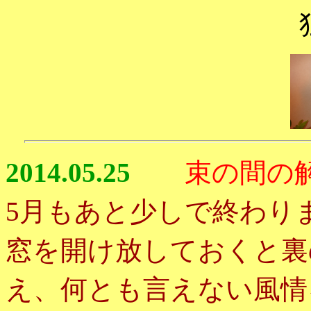
2014.05.25
束の間の
月もあと少しで終わり
5
窓を開け放しておくと裏
え、何とも言えない風情