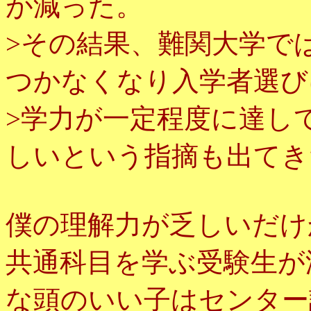
が減った。
>その結果、難関大学で
つかなくなり入学者選び
>学力が一定程度に達し
しいという指摘も出てき
僕の理解力が乏しいだけ
共通科目を学ぶ受験生が
な頭のいい子はセンター