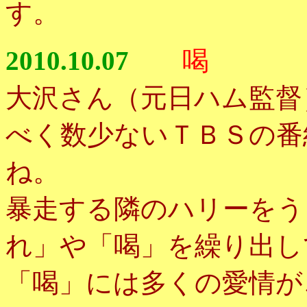
す。
2010.10.07
喝
大沢さん（元日ハム監督
べく数少ないＴＢＳの番
ね。
暴走する隣のハリーをう
れ」や「喝」を繰り出し
「喝」には多くの愛情が