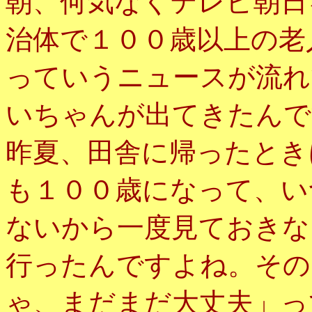
朝、何気なくテレビ朝日
治体で１００歳以上の老
っていうニュースが流れ
いちゃんが出てきたんで
昨夏、田舎に帰ったとき
も１００歳になって、い
ないから一度見ておきな
行ったんですよね。その
ゃ、まだまだ大丈夫」っ