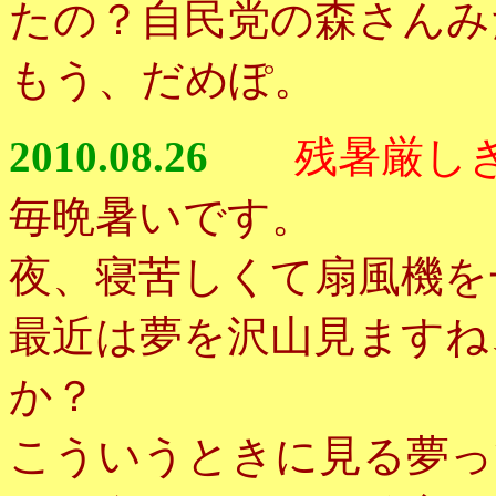
たの？自民党の森さんみ
もう、だめぽ。
2010.08.26
残暑厳し
毎晩暑いです。
夜、寝苦しくて扇風機を
最近は夢を沢山見ますね
か？
こういうときに見る夢っ