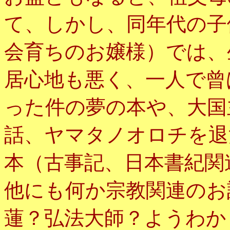
て、しかし、同年代の子
会育ちのお嬢様）では、
居心地も悪く、一人で曾
った件の夢の本や、大国
話、ヤマタノオロチを退
本（古事記、日本書紀関
他にも何か宗教関連のお
蓮？弘法大師？ようわか