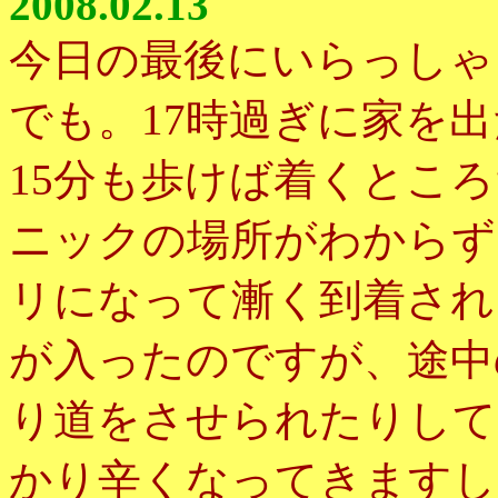
2008.02.13
今日の最後にいらっしゃ
でも。17時過ぎに家を
15分も歩けば着くとこ
ニックの場所がわからず
リになって漸く到着され
が入ったのですが、途中
り道をさせられたりして
かり辛くなってきますし