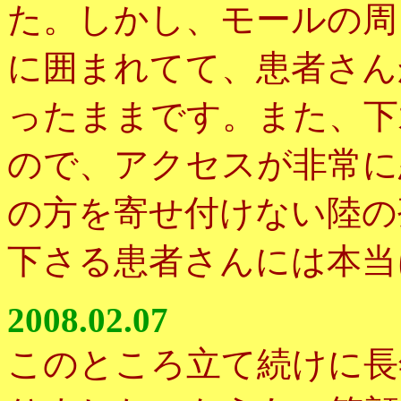
た。しかし、モールの周
に囲まれてて、患者さん
ったままです。また、下
ので、アクセスが非常に
の方を寄せ付けない陸の
下さる患者さんには本当
2008.02.07
このところ立て続けに長