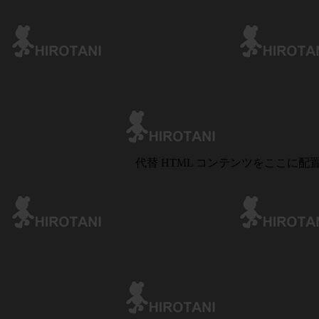
代替 HTML コンテンツをここに配置す