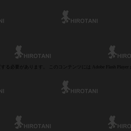
る必要があります。 このコンテンツには Adobe Flash Playe