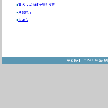
■
東名古屋医師会豊明支部
■
愛知県庁
■
豊明市
平岩眼科
〒470-1116 愛知県