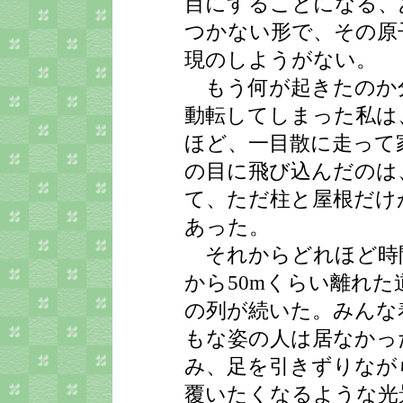
目にすることになる、
つかない形で、その原
現のしようがない。
もう何が起きたのか
動転してしまった私は
ほど、一目散に走って
の目に飛び込んだのは
て、ただ柱と屋根だけ
あった。
それからどれほど時
から50mくらい離れ
の列が続いた。みんな
もな姿の人は居なかっ
み、足を引きずりなが
覆いたくなるような光