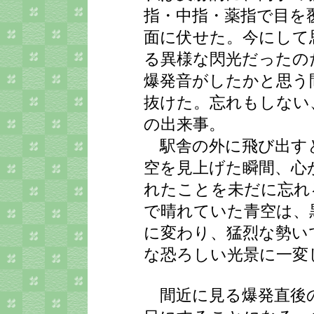
指・中指・薬指で目を
面に伏せた。今にして
る異様な閃光だったの
爆発音がしたかと思う
抜けた。忘れもしない、
の出来事。
駅舎の外に飛び出す
空を見上げた瞬間、心
れたことを未だに忘れ
で晴れていた青空は、
に変わり、猛烈な勢い
な恐ろしい光景に一変
間近に見る爆発直後