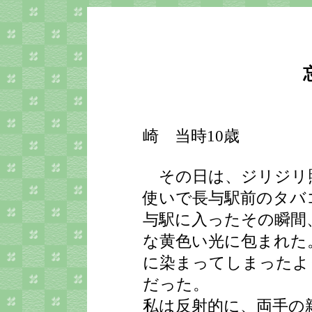
松本
崎 当時10歳
その日は、ジリジリ
使いで長与駅前のタバ
与駅に入ったその瞬間
な黄色い光に包まれた
に染まってしまったよ
だった。
私は反射的に、両手の