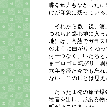
喋る気力もなかったに
けが印象に残っている
それから数日後、浦
つれられ爆心地に入っ
地には、高熱でガラス
のように曲がりくねっ
何一つなく、いたると
まゴロゴロ転がり、異
70年を経た今でも忘
ない、この世とは思え
たった１発の原子爆
牲者を出し、形ある物
町がそこにあった。