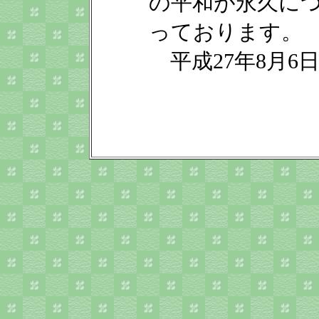
の平和が永久に
っております。
平成27年8月