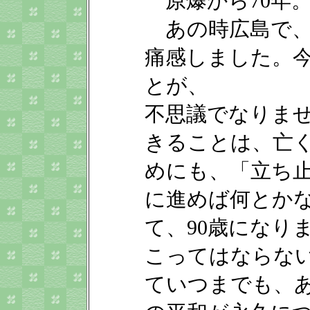
原爆から70年
あの時広島で、
痛感しました。
とが、
不思議でなりま
きることは、亡
めにも、「立ち
に進めば何とか
て、90歳になり
こってはならな
ていつまでも、