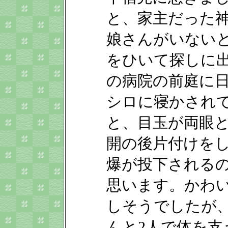
と、家主だった
娘さんがいない
をひいて探しに
の病院の前庭に
シロに寝かされ
と、目玉が両眼
開の後片付けを
爆が投下される
思います。かわ
しそうでしたが
んと2人で体を支