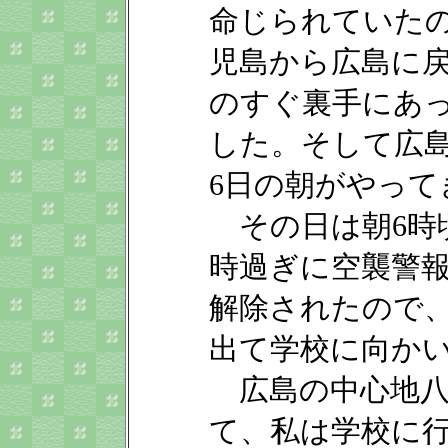
命じられていた
児島から広島に
のすぐ裏手にあ
した。そして広島に
6日の朝がやって
その日は朝6時
時過ぎに空襲警
解除されたので
出て学校に向か
広島の中心地八
て、私は学校に