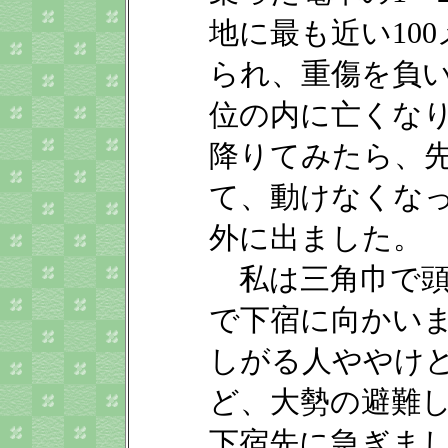
地に最も近い10
られ、重傷を負い
位の内に亡くなり
降りてみたら、
て、動けなくな
外に出ました。
私は三角巾で頭
で下宿に向かい
しがる人ややけ
ど、大勢の避難
下宿先に急ぎま