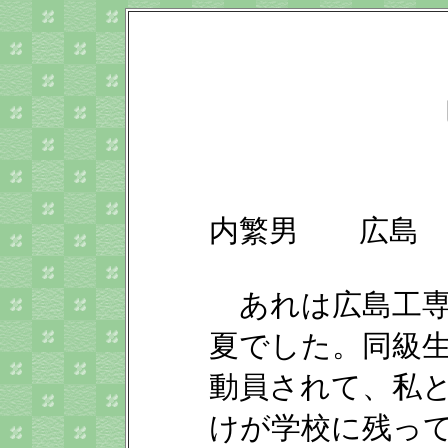
ピカドン
内繁男 広島
あれは広島工専(
夏でした。同級
動員されて、私
けが学校に残っ