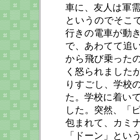
車に、友人は軍
というのでそこ
行きの電車が動
で、あわてて追
から飛び乗った
く怒られました
りすごし、学校
た。学校に着い
した。突然、「
包まれて、カミ
「ドーン」とい