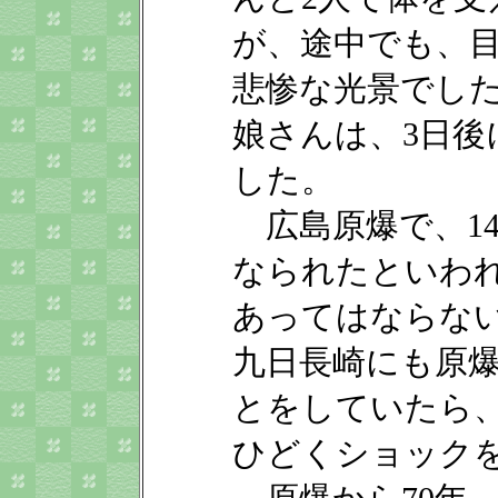
が、途中でも、
悲惨な光景でし
娘さんは、3日後
した。
広島原爆で、1
なられたといわ
あってはならな
九日長崎にも原
とをしていたら
ひどくショック