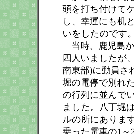
頭を打ち付けて
し、幸運にも机
いをしたのです
当時、鹿児島か
四人いましたが、
南東部)に動員さ
堀の電停で別れ
の行列に並んで
ました。八丁堀
ルの所にありま
乗った電車の1～