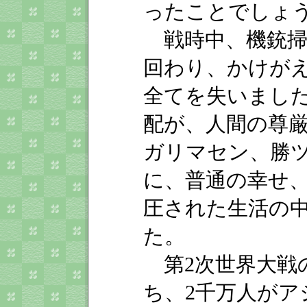
ったことでしょ
戦時中、機銃掃
回わり、かけが
全てを失いまし
配が、人間の尊
ガリマセン、勝
に、普通の幸せ
圧された生活の
た。
第2次世界大戦の
ち、2千万人がア