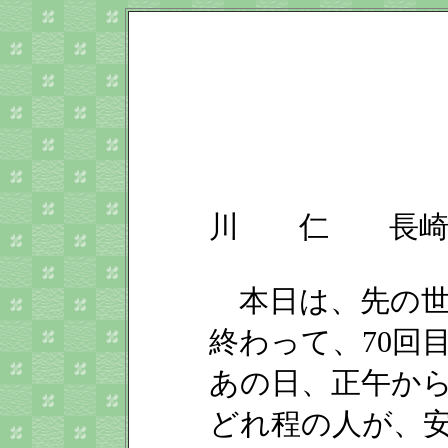
川 仁 長崎 
本日は、先の世界
終わって、70回
あの日、正午か
どれ程の人が、