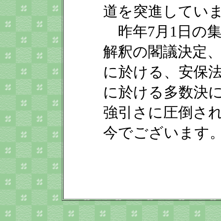
道を突進してい
昨年7月1日の
解釈の閣議決定
に於ける、安保
に於ける多数決
強引さに圧倒さ
今でございます