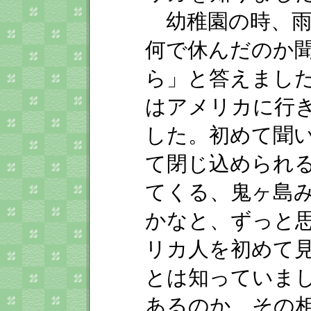
幼稚園の時、雨
何で休んだのか
ら」と答えまし
はアメリカに行
した。初めて聞
て閉じ込められ
てくる、鬼ヶ島
かなと、ずっと
リカ人を初めて
とは知っていま
あるのか、その