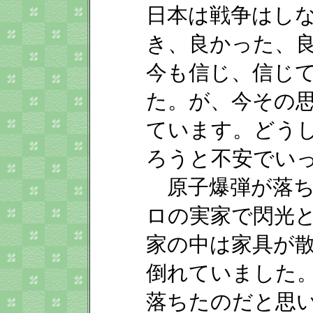
日本は戦争はし
き、良かった、
今も信じ、信じて
た。が、今その
ています。どう
ろうと不安でい
原子爆弾が落ちた
ロの実家で閃光
家の中は家具が
倒れていました
落ちたのだと思