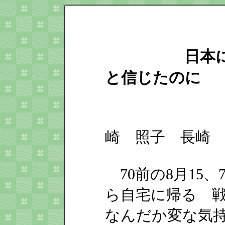
日本
と信じたのに
崎 照子 長崎
70前の8月15
ら自宅に帰る 
なんだか変な気