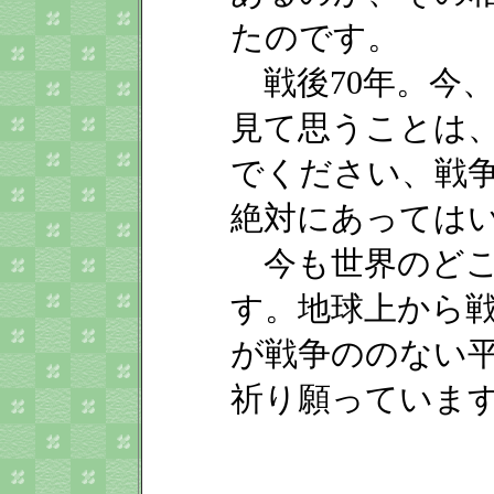
たのです。
戦後70年。今
見て思うことは
でください、戦
絶対にあっては
今も世界のどこ
す。地球上から
が戦争ののない
祈り願っていま