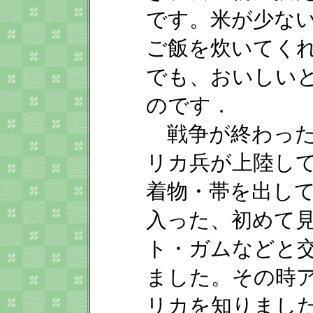
です。米が少な
ご飯を炊いてく
でも、おいしい
のです．
戦争が終わった
リカ兵が上陸し
着物・帯を出し
入った、初めて
ト・ガムなどと
ました。その時
リカを知りまし