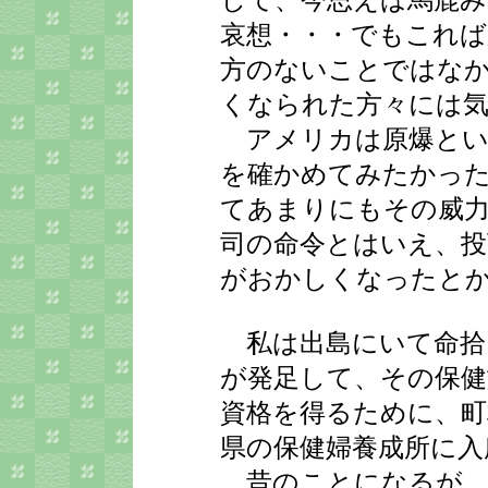
して、今思えば馬鹿み
哀想・・・でもこれば
方のないことではなか
くなられた方々には
アメリカは原爆とい
を確かめてみたかった
てあまりにもその威
司の命令とはいえ、投
がおかしくなったと
私は出島にいて命拾い
が発足して、その保健
資格を得るために、町
県の保健婦養成所に入
昔のことになるが、