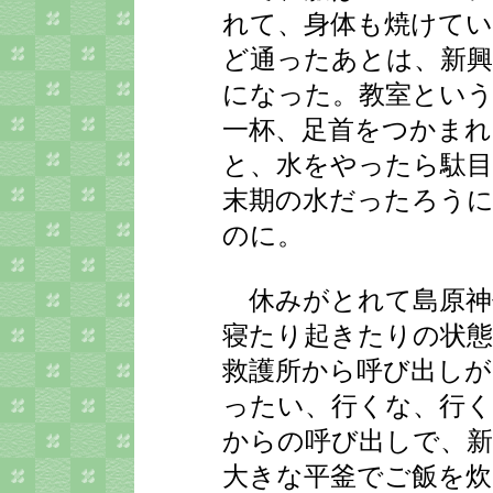
れて、身体も焼けてい
ど通ったあとは、新興
になった。教室とい
一杯、足首をつかまれ
と、水をやったら駄
末期の水だったろうに
のに。
休みがとれて島原神
寝たり起きたりの状態
救護所から呼び出しが
ったい、行くな、行
からの呼び出しで、新
大きな平釜でご飯を