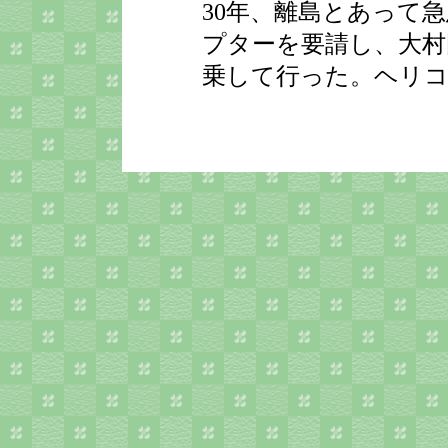
30年、離島とあって
プターを要請し、大村
乗して行った。ヘリコ