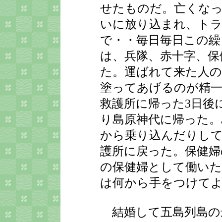
せたものだ。亡くな
いに放り込まれ、ト
で・・毎日毎日この繰
は、兵隊、赤十字、保
た。運ばれて来た人
塗ってあげるのが精一
救護所に帰った3日後
り島原神代に帰った。
から乗り込んだりして
護所に戻った。保健婦
の保健婦として働いた
は何から手をつけて
結婚して五島列島の