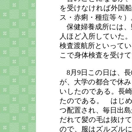
を受けなければ外国船
ス・赤痢・種痘等々）
保健婦養成所には、県
人ほど入所していた。
検査渡航所といってい
こで身体検査を受け
8月9日この日は、長
が、大学の都合で休み
いしたのである。長崎
たのである。 はじめ
つ配置され、毎日出島
だれて髪の毛は抜けて
ので、服はズルズル