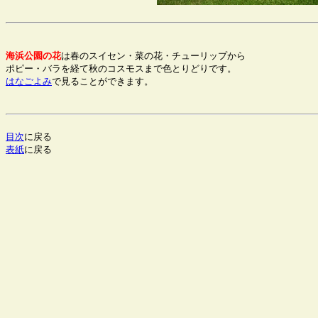
海浜公園の花
は春のスイセン・菜の花・チューリップから

はなごよみ
目次
表紙
に戻る
